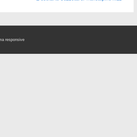
prossimo
articolo
è
ma responsive